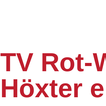
TV Rot-
Höxter e
Dein Tennisverein an der Weser. Sei